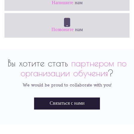
Напишите
нам
Позвоните
нам
Вы хотите стать
партнером по
организации обучения
?
We would be proud to collaborate with you!
Связаться с нами