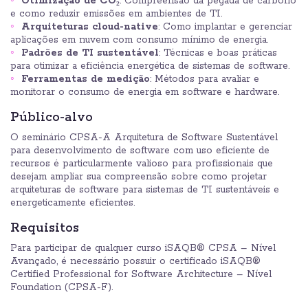
Otimização de CO₂
: Compreensão da pegada de carbono
e como reduzir emissões em ambientes de TI.
Arquiteturas cloud-native
: Como implantar e gerenciar
aplicações em nuvem com consumo mínimo de energia.
Padrões de TI sustentável
: Técnicas e boas práticas
para otimizar a eficiência energética de sistemas de software.
Ferramentas de medição
: Métodos para avaliar e
monitorar o consumo de energia em software e hardware.
Público-alvo
O seminário CPSA-A Arquitetura de Software Sustentável
para desenvolvimento de software com uso eficiente de
recursos é particularmente valioso para profissionais que
desejam ampliar sua compreensão sobre como projetar
arquiteturas de software para sistemas de TI sustentáveis e
energeticamente eficientes.
Requisitos
Para participar de qualquer curso iSAQB® CPSA – Nível
Avançado, é necessário possuir o certificado iSAQB®
Certified Professional for Software Architecture – Nível
Foundation (CPSA-F).