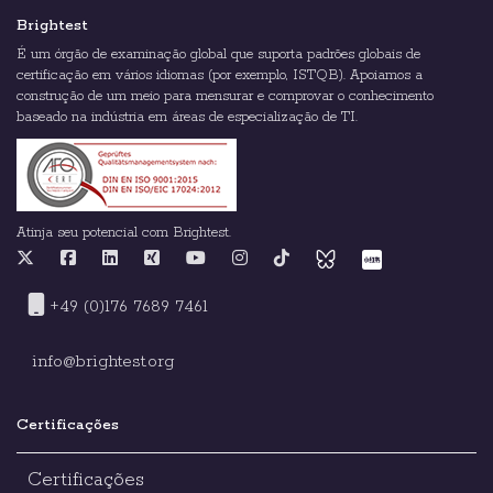
Brightest
É um órgão de examinação global que suporta padrões globais de
certificação em vários idiomas (por exemplo, ISTQB). Apoiamos a
construção de um meio para mensurar e comprovar o conhecimento
baseado na indústria em áreas de especialização de TI.
Atinja seu potencial com Brightest.
+49 (0)176 7689 7461
info@brightest.org
Certificações
Certificações