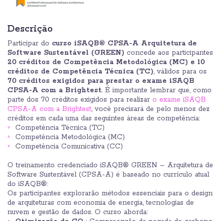
Descrição
Participar do
curso iSAQB® CPSA-A Arquitetura de
Software Sustentável (GREEN)
concede aos participantes
20 créditos de Competência Metodológica (MC) e 10
créditos de Competência Técnica (TC)
, válidos para os
70 créditos exigidos para prestar o exame iSAQB
CPSA-A com a Brightest
. É importante lembrar que, como
parte dos 70 créditos exigidos para realizar
o exame iSAQB
CPSA-A com a Brightest
, você precisará de pelo menos dez
créditos em cada uma das seguintes áreas de competência:
Competência Técnica (TC)
Competência Metodológica (MC)
Competência Comunicativa (CC)
O treinamento credenciado iSAQB® GREEN – Arquitetura de
Software Sustentável (CPSA-A) é baseado no currículo atual
do iSAQB®:
Os participantes explorarão métodos essenciais para o design
de arquiteturas com economia de energia, tecnologias de
nuvem e gestão de dados. O curso aborda: