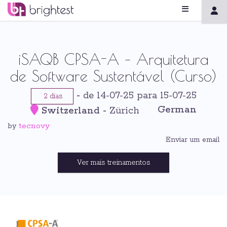
iSAQB CPSA-A – Arquitetura
de Software Sustentável (Curso)
-
de 14-07-25 para 15-07-25
2 dias
German
Switzerland
-
Zürich
tecnovy
by
Enviar um email
Ver mais treinamentos