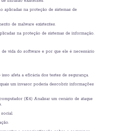
e intrusão existentes.
 aplicadas na proteção de sistemas de
ento de malware existentes.
licadas na proteção de sistemas de informação.
de vida do software e por que ele é necessário
so afeta a eficácia dos testes de segurança.
 quais um invasor poderia descobrir informações
 computador (K4) Analisar um cenário de ataque
.
social.
ação.