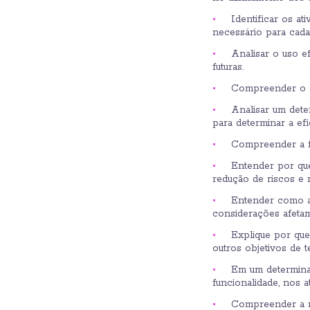
Identificar os at
necessário para cada 
Analisar o uso e
futuras.
Compreender o co
Analisar um dete
para determinar a efi
Compreender a fi
Entender por que
redução de riscos e 
Entender como as
considerações afetam
Explique por que
outros objetivos de t
Em um determinad
funcionalidade, nos a
Compreender a re