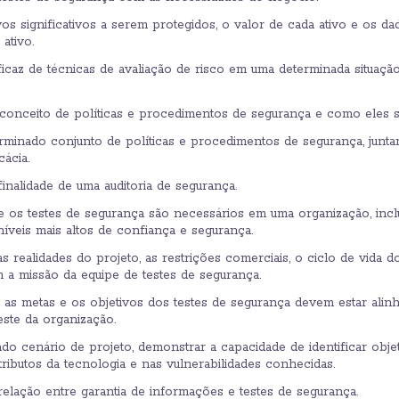
ivos significativos a serem protegidos, o valor de cada ativo e os d
ativo.
ficaz de técnicas de avaliação de risco em uma determinada situação
nceito de políticas e procedimentos de segurança e como eles sã
rminado conjunto de políticas e procedimentos de segurança, junta
cácia.
nalidade de uma auditoria de segurança.
 os testes de segurança são necessários em uma organização, incl
níveis mais altos de confiança e segurança.
 realidades do projeto, as restrições comerciais, o ciclo de vida 
 a missão da equipe de testes de segurança.
 as metas e os objetivos dos testes de segurança devem estar alinh
este da organização.
o cenário de projeto, demonstrar a capacidade de identificar obje
tributos da tecnologia e nas vulnerabilidades conhecidas.
lação entre garantia de informações e testes de segurança.