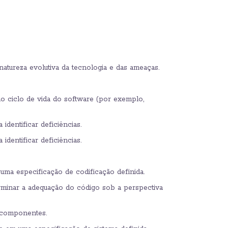
atureza evolutiva da tecnologia e das ameaças.
o ciclo de vida do software (por exemplo,
dentificar deficiências.
dentificar deficiências.
ma especificação de codificação definida.
rminar a adequação do código sob a perspectiva
 componentes.