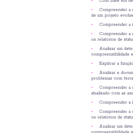
Com base em dete
Compreender a ne
de um projeto evolu
Compreender a im
Compreender a n
os relatórios de sta
Analisar um dete
compreensibilidade e
Explicar a função
Analisar e docum
problemas com ferra
Compreender a ne
atualizado com as am
Compreender a im
Compreender a n
os relatórios de sta
Analisar um dete
compreensibilidade e