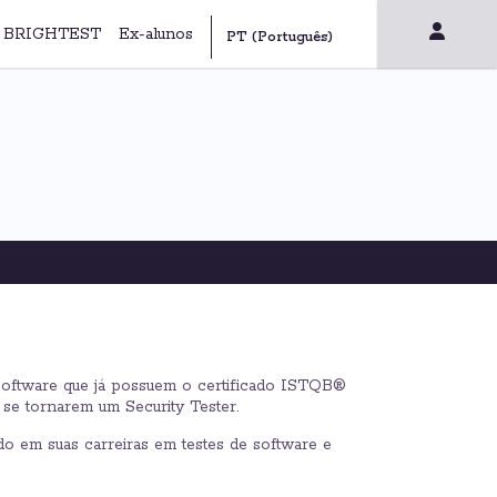
 | BRIGHTEST
Ex-alunos
e software que já possuem o certificado ISTQB®
se tornarem um Security Tester.
do em suas carreiras em testes de software e