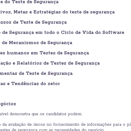
se do Teste de Segurança
tivos, Metas e Estratégias do teste de segurança
essos de Teste de Segurança
e de Segurança em todo o Ciclo de Vida do Software
te de Mecanismos de Segurança
ores humanos em Testes de Segurança
iação e Relatórios de Testes de Segurança
amentas de Teste de Segurança
as e Tendências do setor
egócios
ível demonstra que os candidatos podem:
 da avaliação de riscos no fornecimento de informações para o pl
testes de segurança com as necessidades do negócio.