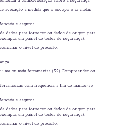
aumentar a conscientização sobre a segurança.
 de aceitação à medida que o escopo e as metas
enciais e seguros.
de dados para fornecer os dados de origem para
 exemplo, um painel de testes de segurança).
eterminar o nível de precisão,
ança.
or uma ou mais ferramentas (K2) Compreender os
 ferramentas com frequência, a fim de manter-se
enciais e seguros.
de dados para fornecer os dados de origem para
 exemplo, um painel de testes de segurança).
eterminar o nível de precisão,