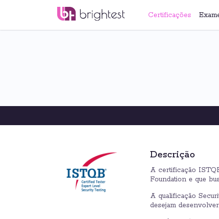
Certificações
Exam
Descrição
A certificação ISTQB
Foundation e que bu
A qualificação Secur
desejam desenvolver