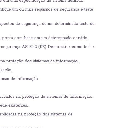
em uma especificação de sistema definida.
fique um ou mais requisitos de segurança e teste
aspectos de segurança de um determinado teste de
a ponta com base em um determinado cenário.
 segurança AS-5.1.2 (K3) Demonstrar como testar
 na proteção dos sistemas de informação.
zação.
temas de informação.
licados na proteção de sistemas de informação.
ede existentes.
plicadas na proteção dos sistemas de