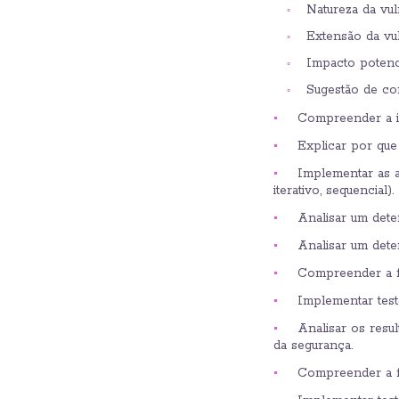
Natureza da vul
Extensão da vu
Impacto potenci
Sugestão de co
Compreender a im
Explicar por que
Implementar as a
iterativo, sequencial).
Analisar um deter
Analisar um dete
Compreender a f
Implementar test
Analisar os resu
da segurança.
Compreender a fu