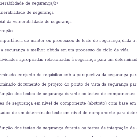
nerabilidade de segurança/li>
lnerabilidade de segurança
al da vulnerabilidade de segurança
rreção
portância de manter os processos de teste de segurança, dada a n
 a segurança é melhor obtida em um processo de ciclo de vida.
tividades apropriadas relacionadas à segurança para um determinad
minado conjunto de requisitos sob a perspectiva da segurança para i
rminado documento de projeto do ponto de vista da segurança para i
unção dos testes de segurança durante os testes de componentes.
es de segurança em nível de componente (abstrato) com base em u
ltados de um determinado teste em nível de componente para dete
nção dos testes de segurança durante os testes de integração de