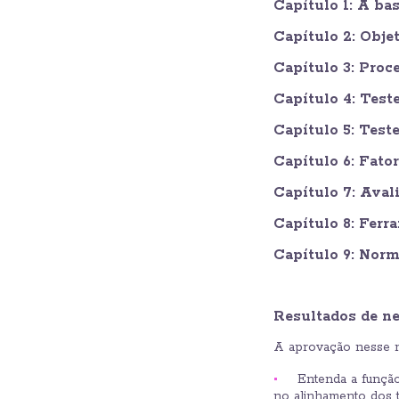
Capítulo 1: A ba
Capítulo 2: Obje
Capítulo 3: Proc
Capítulo 4: Test
Capítulo 5: Tes
Capítulo 6: Fat
Capítulo 7: Aval
Capítulo 8: Ferr
Capítulo 9: Norm
Resultados de n
A aprovação nesse n
Entenda a função
no alinhamento dos 