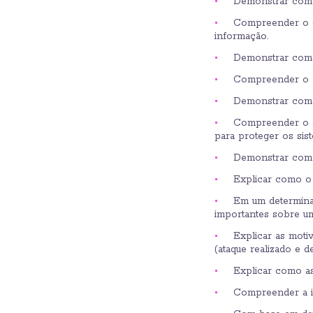
Demonstrar como 
Compreender o co
informação.
Demonstrar como 
Compreender o c
Demonstrar como 
Compreender o co
para proteger os sis
Demonstrar como 
Explicar como o 
Em um determinad
importantes sobre um
Explicar as moti
(ataque realizado e d
Explicar como a
Compreender a i