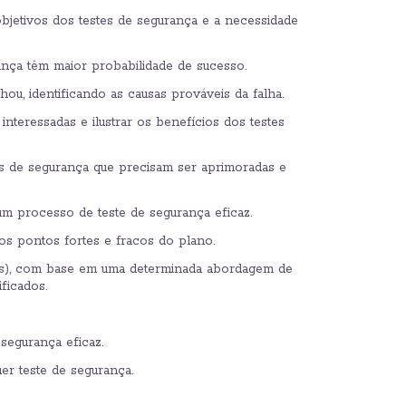
bjetivos dos testes de segurança e a necessidade
ança têm maior probabilidade de sucesso.
u, identificando as causas prováveis da falha.
nteressadas e ilustrar os benefícios dos testes
es de segurança que precisam ser aprimoradas e
um processo de teste de segurança eficaz.
s pontos fortes e fracos do plano.
tos), com base em uma determinada abordagem de
ficados.
segurança eficaz.
er teste de segurança.