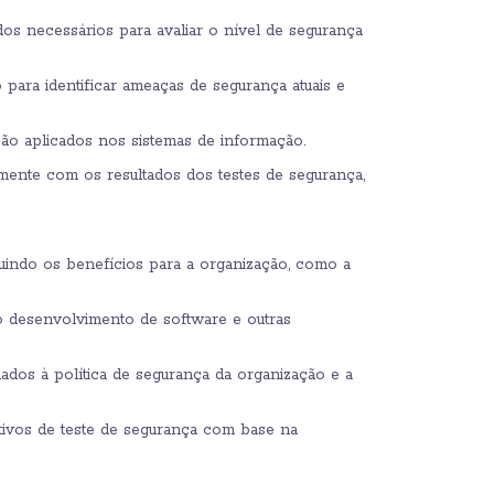
ados necessários para avaliar o nível de segurança
 para identificar ameaças de segurança atuais e
o aplicados nos sistemas de informação.
mente com os resultados dos testes de segurança,
uindo os benefícios para a organização, como a
do desenvolvimento de software e outras
ados à política de segurança da organização e a
tivos de teste de segurança com base na