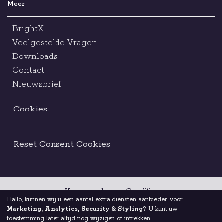
Meer
BrightX
Veelgestelde Vragen
Downloads
Contact
Nieuwsbrief
Cookies
Reset Consent Cookies
Voorwaarden en Condities
Hallo, kunnen wij u een aantal extra diensten aanbieden voor
Marketing, Analytics, Security & Styling
? U kunt uw
Juridische Kennisgeving
Ethische Code
toestemming later altijd nog wijzigen of intrekken.