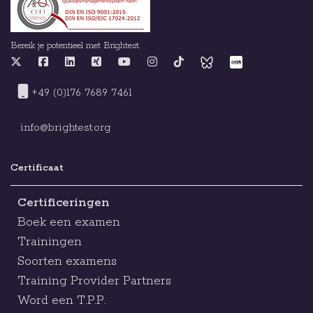
Bereik je potentieel met Brightest.
+49 (0)176 7689 7461
info@brightest.org
Certificaat
Certificeringen
Boek een examen
Trainingen
Soorten examens
Training Provider Partners
Word een T.P.P.