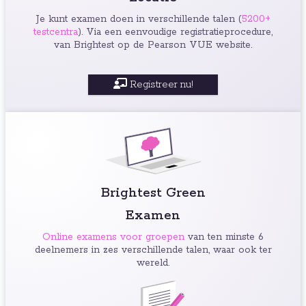
Je kunt examen doen in verschillende talen (
5200+
testcentra
). Via een eenvoudige registratieprocedure,
van Brightest op de Pearson VUE website.
Registreer nu!
Brightest Green
Examen
Online examens voor groepen
van ten minste 6
deelnemers in zes verschillende talen, waar ook ter
wereld.